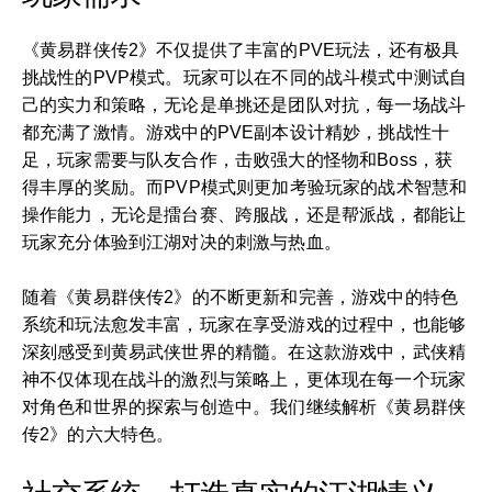
《黄易群侠传2》不仅提供了丰富的PVE玩法，还有极具
挑战性的PVP模式。玩家可以在不同的战斗模式中测试自
己的实力和策略，无论是单挑还是团队对抗，每一场战斗
都充满了激情。游戏中的PVE副本设计精妙，挑战性十
足，玩家需要与队友合作，击败强大的怪物和Boss，获
得丰厚的奖励。而PVP模式则更加考验玩家的战术智慧和
操作能力，无论是擂台赛、跨服战，还是帮派战，都能让
玩家充分体验到江湖对决的刺激与热血。
随着《黄易群侠传2》的不断更新和完善，游戏中的特色
系统和玩法愈发丰富，玩家在享受游戏的过程中，也能够
深刻感受到黄易武侠世界的精髓。在这款游戏中，武侠精
神不仅体现在战斗的激烈与策略上，更体现在每一个玩家
对角色和世界的探索与创造中。我们继续解析《黄易群侠
传2》的六大特色。