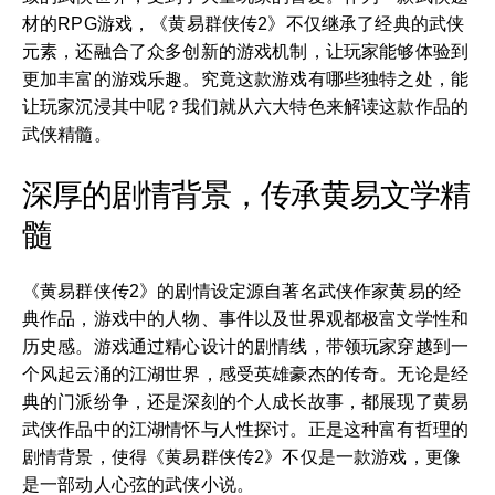
材的RPG游戏，《黄易群侠传2》不仅继承了经典的武侠
元素，还融合了众多创新的游戏机制，让玩家能够体验到
更加丰富的游戏乐趣。究竟这款游戏有哪些独特之处，能
让玩家沉浸其中呢？我们就从六大特色来解读这款作品的
武侠精髓。
深厚的剧情背景，传承黄易文学精
髓
《黄易群侠传2》的剧情设定源自著名武侠作家黄易的经
典作品，游戏中的人物、事件以及世界观都极富文学性和
历史感。游戏通过精心设计的剧情线，带领玩家穿越到一
个风起云涌的江湖世界，感受英雄豪杰的传奇。无论是经
典的门派纷争，还是深刻的个人成长故事，都展现了黄易
武侠作品中的江湖情怀与人性探讨。正是这种富有哲理的
剧情背景，使得《黄易群侠传2》不仅是一款游戏，更像
是一部动人心弦的武侠小说。