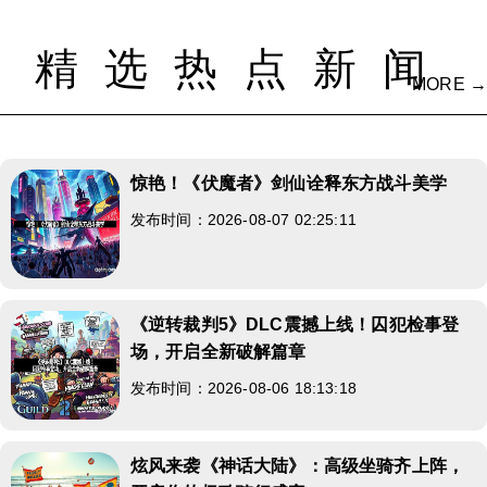
精选热点新闻
MORE →
惊艳！《伏魔者》剑仙诠释东方战斗美学
发布时间：2026-08-07 02:25:11
《逆转裁判5》DLC震撼上线！囚犯检事登
场，开启全新破解篇章
发布时间：2026-08-06 18:13:18
炫风来袭《神话大陆》：高级坐骑齐上阵，