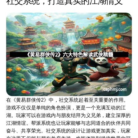
社交系统，打造真实的江湖情义
在《黄易群侠传2》中，社交系统起着至关重要的作用。
游戏不仅仅是单纯的角色扮演，更是一个充满互动的江
湖。玩家可以在游戏内与朋友结拜为义兄弟，建立深厚的
江湖情谊。帮派系统也让玩家能够与志同道合的伙伴共同
奋斗、共享荣光。社交系统的设计让游戏更加真实，玩家