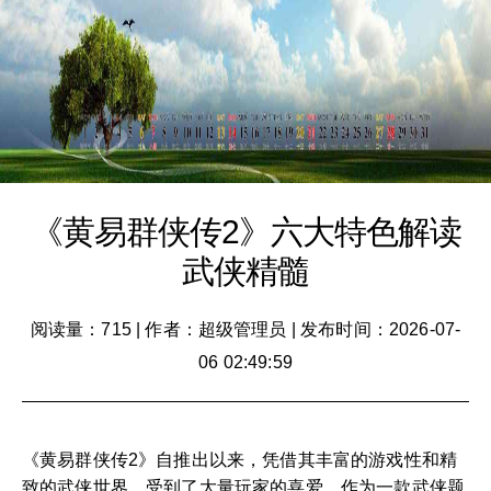
《黄易群侠传2》六大特色解读
武侠精髓
阅读量：715
|
作者：超级管理员
|
发布时间：2026-07-
06 02:49:59
《黄易群侠传2》自推出以来，凭借其丰富的游戏性和精
致的武侠世界，受到了大量玩家的喜爱。作为一款武侠题