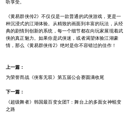
听享受。
《黄易群侠传2》不仅仅是一款普通的武侠游戏，更是一
种沉浸式的江湖体验。从精致的画面到丰富的玩法，从经
典的剧情到创新的系统，每一个细节都在向玩家展现着武
侠的真正魅力。如果你是武侠迷，或者渴望体验江湖豪
情，那么《黄易群侠传2》绝对是你不容错过的佳作！
上一篇：
为荣誉而战《侠客无双》第五届公会赛圆满收尾
下一篇：
《超级舞者》韩国最百变女团T：舞台上的多面女神蜕变
之路