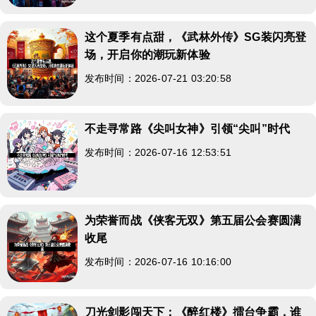
这个夏季有点甜，《武林外传》SG装闪亮登
场，开启你的潮玩新体验
发布时间：2026-07-21 03:20:58
不走寻常路《尖叫女神》引领“尖叫”时代
发布时间：2026-07-16 12:53:51
为荣誉而战《侠客无双》第五届公会赛圆满
收尾
发布时间：2026-07-16 10:16:00
刀光剑影闯天下：《醉红楼》擂台争霸，谁