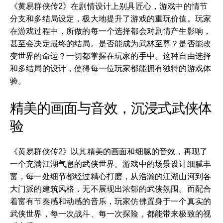
《黄易群侠传2》在剧情设计上别具匠心，游戏中的情节
分支和多结局设定，极大地提升了游戏的重玩价值。玩家
在游戏过程中，所做的每一个选择都会对剧情产生影响，
甚至会决定最终的结局。是否能成为武林至尊？是否能改
变世界的命运？一切都掌握在玩家的手中。这种自由选择
和多结局的设计，使得每一位玩家都能拥有独特的游戏体
验。
精美的画面与音效，沉浸式武侠体
验
《黄易群侠传2》以其精美的画面和细腻的音效，再现了
一个充满江湖气息的武侠世界。游戏中的场景设计细腻丰
富，每一处细节都经过精心打磨，从浩瀚的江湖山河到各
大门派的建筑风格，无不展现出浓郁的武侠氛围。而配合
着富有节奏感和动感的音乐，玩家仿佛置身于一个真实的
武侠世界，每一次战斗、每一次探险，都能带来极致的视