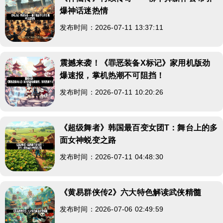
爆神话迷热情
发布时间：2026-07-11 13:37:11
震撼来袭！《罪恶装备X标记》家用机版劲
爆速报，掌机热潮不可阻挡！
发布时间：2026-07-11 10:20:26
《超级舞者》韩国最百变女团T：舞台上的多
面女神蜕变之路
发布时间：2026-07-11 04:48:30
《黄易群侠传2》六大特色解读武侠精髓
发布时间：2026-07-06 02:49:59