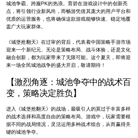
城池争霸、跨服PK的热浪。育碧在游戏设计中的创新亮
点，将引领行业新风尚，而畅游凭借其庞大的用户平台和
优质的运营服务，也将确保这款游戏能够快速、稳定地覆
盖广大玩家群体。
《城堡抢翻天》在过审的背后，代表着中国策略手游市场
迎来一个新纪元。无论是策略布局、战斗体验，还是文化
融合创新，都为玩家带来了无限可能。这个夏天，即将迎
来一场全民城池战争的盛大开启，敬请期待！
【激烈角逐：城池争夺中的战术百
变，策略决定胜负】
进入《城堡抢翻天》的战场，最吸引人的莫过于丰富多样
的战术选择和高度自由的策略布局。游戏中，玩家需要根
据不同的战局情况，灵活运用多种战术组合，从而赢得关
键的城池争夺。