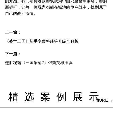
的开始。我们期待这款游戏成为中国乃至全球策略手游的
新标杆，让每一位玩家都能在城池的争夺战中，找到属于
自己的战斗激情。
上一篇：
《盛世三国》新手变猛将经验升级全解析
下一篇：
连胜秘籍《三国争霸2》强势英雄推荐
精选案例展示
MORE →