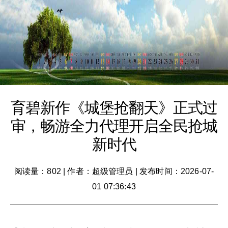
育碧新作《城堡抢翻天》正式过
审，畅游全力代理开启全民抢城
新时代
阅读量：802
|
作者：超级管理员
|
发布时间：2026-07-
01 07:36:43