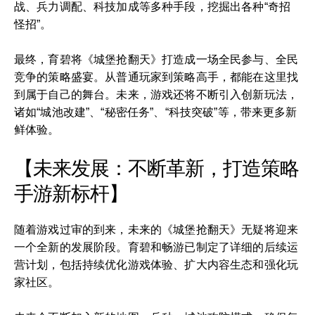
战、兵力调配、科技加成等多种手段，挖掘出各种“奇招
怪招”。
最终，育碧将《城堡抢翻天》打造成一场全民参与、全民
竞争的策略盛宴。从普通玩家到策略高手，都能在这里找
到属于自己的舞台。未来，游戏还将不断引入创新玩法，
诸如“城池改建”、“秘密任务”、“科技突破”等，带来更多新
鲜体验。
【未来发展：不断革新，打造策略
手游新标杆】
随着游戏过审的到来，未来的《城堡抢翻天》无疑将迎来
一个全新的发展阶段。育碧和畅游已制定了详细的后续运
营计划，包括持续优化游戏体验、扩大内容生态和强化玩
家社区。