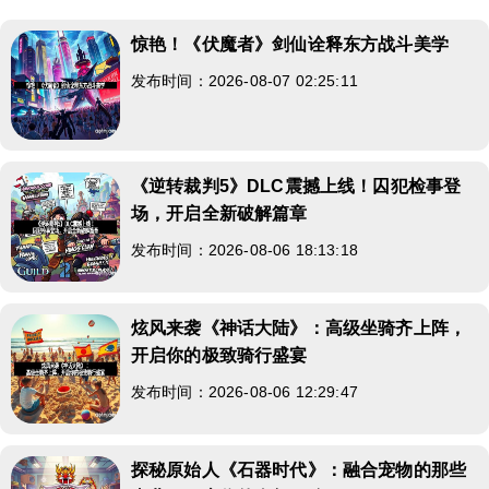
惊艳！《伏魔者》剑仙诠释东方战斗美学
发布时间：2026-08-07 02:25:11
《逆转裁判5》DLC震撼上线！囚犯检事登
场，开启全新破解篇章
发布时间：2026-08-06 18:13:18
炫风来袭《神话大陆》：高级坐骑齐上阵，
开启你的极致骑行盛宴
发布时间：2026-08-06 12:29:47
探秘原始人《石器时代》：融合宠物的那些