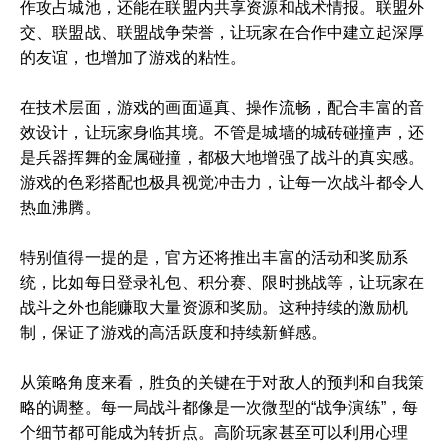
作攻占城池，还能在联盟内共享资源和战术情报。联盟外
交、联盟战、联盟战争荣誉，让玩家在合作中建立起深厚
的友谊，也增加了游戏的粘性。
在技术层面，游戏的画面逼真、操作流畅，配合丰富的音
效设计，让玩家身临其境。不管是城墙的城砖碰撞声，还
是兵器挥舞的金属碰撞，都极大地增强了战斗的真实感。
游戏的色彩搭配也极具视觉冲击力，让每一次战斗都令人
热血沸腾。
特别值得一提的是，官方还将推出丰富的活动和奖励系
统，比如每日登录礼包、积分赛、限时挑战等，让玩家在
战斗之外也能赚取大量资源和奖励。这种持续的激励机
制，保证了游戏的高活跃度和持续新鲜感。
从策略角度来看，胜负的关键在于对敌人的预判和自我策
略的调整。每一局战斗都像是一次微型的“战争演练”，每
个细节都可能成为转折点。高阶玩家甚至可以利用心理